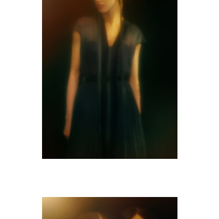
M9A0592-copie.jpg