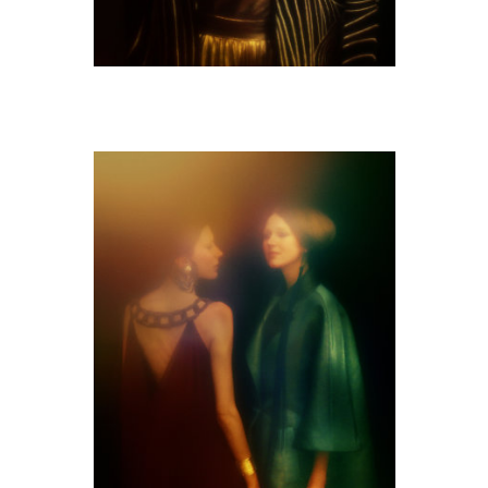
M9A0473-copie.jpg