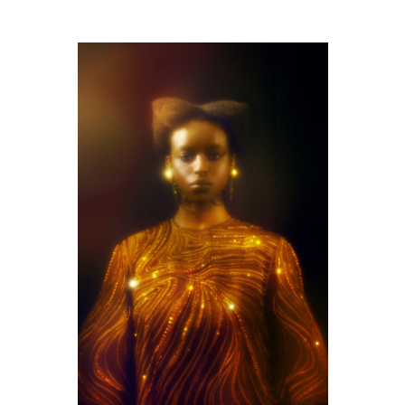
M9A0487-copie.jpg