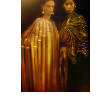
M9A0578-copie.jpg