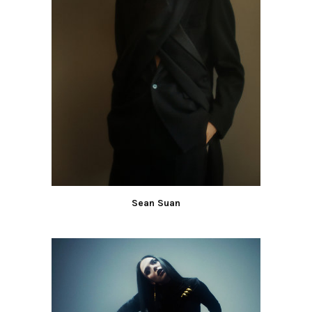
Sean Suan