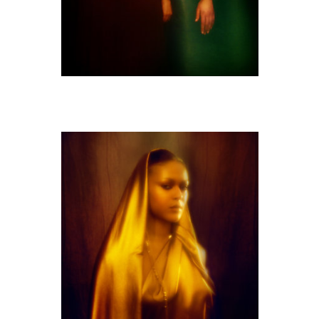
M9A0568-copie.jpg