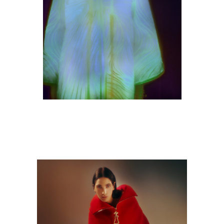
M9A0356-copie.jpg
Albums