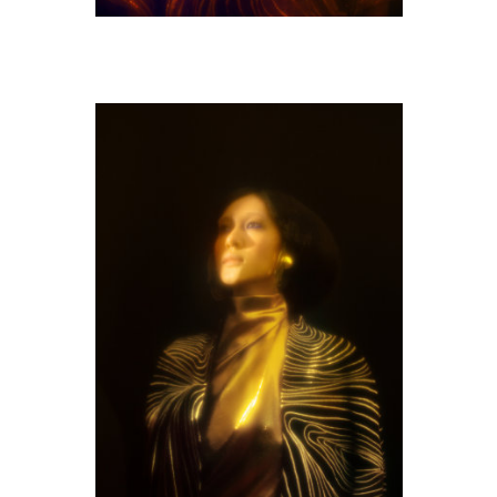
M9A0430-copie.jpg