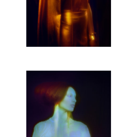
M9A0510-copie.jpg