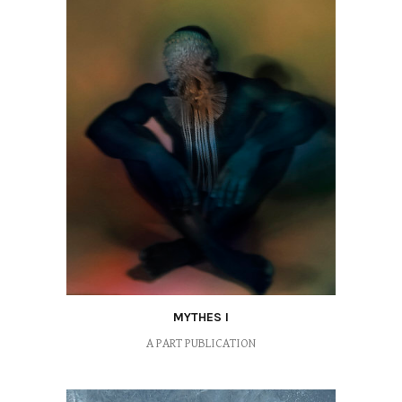
MYTHES I
A PART PUBLICATION