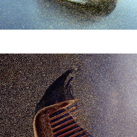
Parfum1.jpg