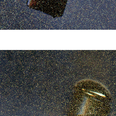
RAL.jpg