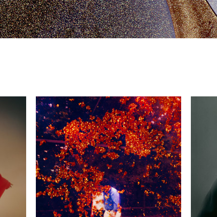
Peigne.jpg
Albums